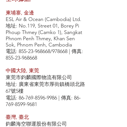
柬埔寨, 金邊
ESL Air & Ocean (Cambodia) Ltd.
地址: No.119, Street 01, Borey Pi
Phoup Thmey (Camko 1), Sangkat
Phnom Penh Thmey, Khan Sen
Sok, Phnom Penh, Cambodia
電話:
855-23-968668
/978668 | 傳真:
855-23-968668
中國大陸, 東莞
東莞市鈞麟國際物流有限公司
地址: 廣東省東莞市厚街鎮橋頭
北路
67號5樓
電話:
86-769-8596-9986
| 傳真:
86-
769-8599-9681
臺灣, 臺北
鈞麟海空聯運股份有限公司